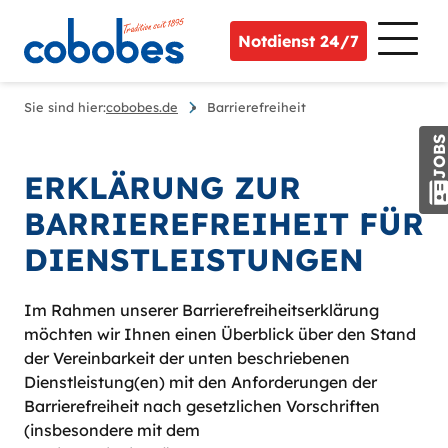
Notdienst 24/7
Sie sind hier:
cobobes.de
Barrierefreiheit
JOB
ERKLÄRUNG ZUR
BARRIEREFREIHEIT FÜR
DIENSTLEISTUNGEN
Im Rahmen unserer Barrierefreiheitserklärung
möchten wir Ihnen einen Überblick über den Stand
der Vereinbarkeit der unten beschriebenen
Dienstleistung(en) mit den Anforderungen der
Barrierefreiheit nach gesetzlichen Vorschriften
(insbesondere mit dem