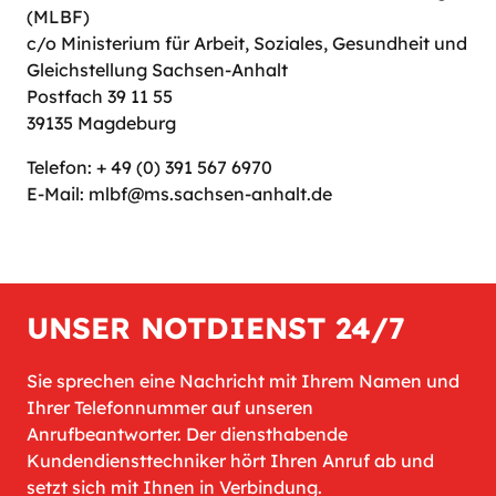
(MLBF)
c/o Ministerium für Arbeit, Soziales, Gesundheit und
Gleichstellung Sachsen-Anhalt
Postfach 39 11 55
39135 Magdeburg
Telefon: + 49 (0) 391 567 6970
E-Mail: mlbf@ms.sachsen-anhalt.de
UNSER NOTDIENST 24/7
Sie sprechen eine Nachricht mit Ihrem Namen und
Ihrer Telefonnummer auf unseren
Anrufbeantworter. Der diensthabende
Kundendiensttechniker hört Ihren Anruf ab und
setzt sich mit Ihnen in Verbindung.