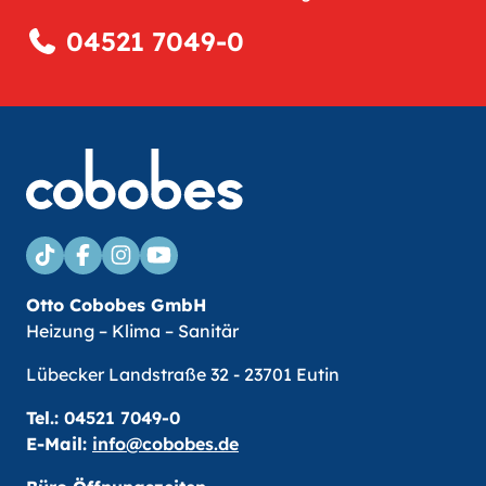
04521 7049-0
Otto Cobobes GmbH
Heizung – Klima – Sanitär
Lübecker Landstraße 32 - 23701 Eutin
Tel.:
04521 7049-0
E-Mail:
info@cobobes.de