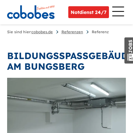
Notdienst 24/7
Sie sind hier:
cobobes.de
Referenzen
Referenz
JOB
BILDUNGSSPASSGEBÄUD
AM BUNGSBERG