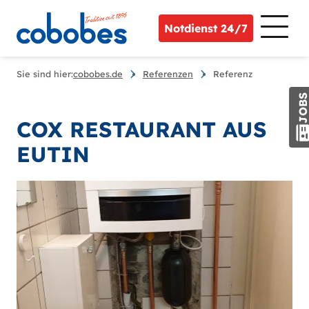
Notdienst 24/7
Sie sind hier:
cobobes.de
Referenzen
Referenz
JOB
COX RESTAURANT AUS
EUTIN