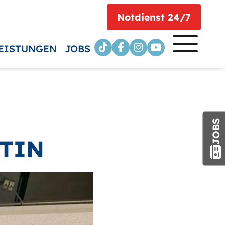
Notdienst 24/7
EISTUNGEN
JOBS
JOBS
TIN