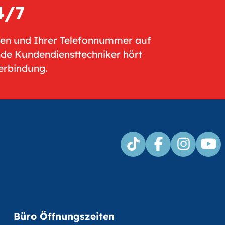
4/7
men und Ihrer Telefonnummer auf
nde Kundendiensttechniker hört
Verbindung.
Büro Öffnungszeiten