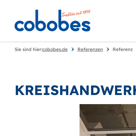
Sie sind hier:
cobobes.de
Referenzen
Referenz
KREISHANDWERK