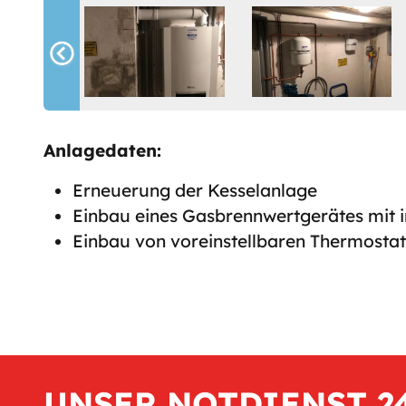
Anlagedaten:
Erneuerung der Kesselanlage
Einbau eines Gasbrennwertgerätes mit 
Einbau von voreinstellbaren Thermostat
UNSER NOTDIENST 2