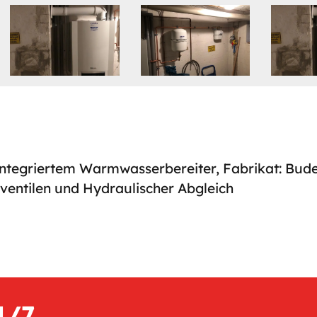
integriertem Warmwasserbereiter, Fabrikat: Bud
ventilen und Hydraulischer Abgleich
4/7