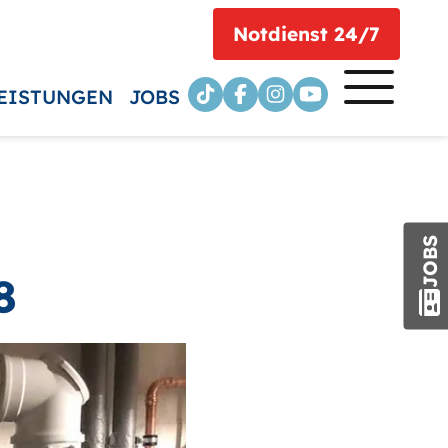
Notdienst 24/7
EISTUNGEN
JOBS
JOBS
8