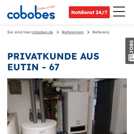
Notdienst 24/7
Sie sind hier:
cobobes.de
Referenzen
Referenz
JOB
PRIVATKUNDE AUS
EUTIN - 67