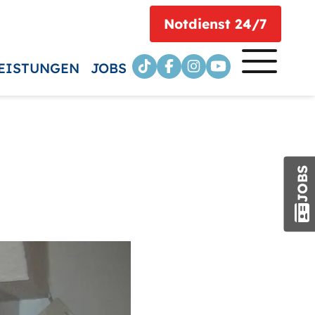
Notdienst 24/7
EISTUNGEN
JOBS
JOBS