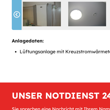
Anlagedaten:
Lüftungsanlage mit Kreuzstromwärmetau
UNSER NOTDIENST 2
Sie sprechen eine Nachricht mit Ihrem Na