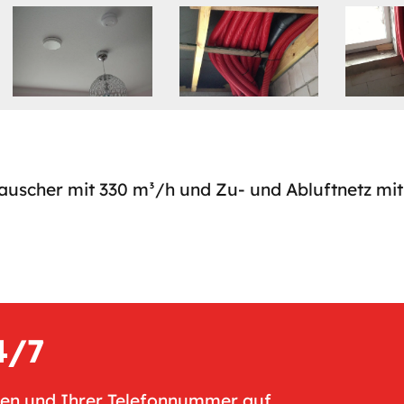
scher mit 330 m³/h und Zu- und Abluftnetz mit
4/7
men und Ihrer Telefonnummer auf