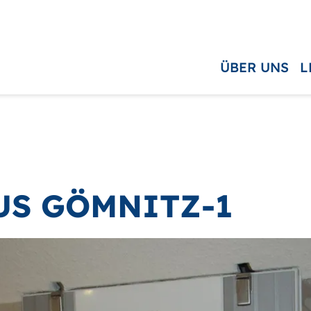
ÜBER UNS
L
US GÖMNITZ-1