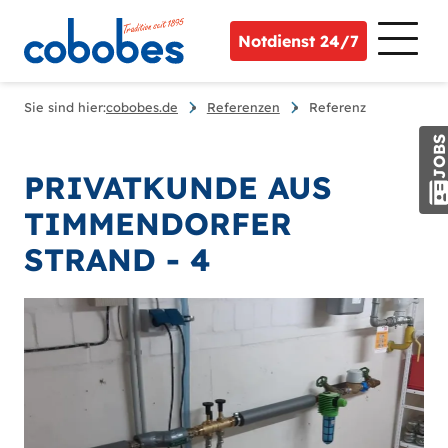
Notdienst 24/7
Sie sind hier:
cobobes.de
Referenzen
Referenz
JOB
PRIVATKUNDE AUS
TIMMENDORFER
STRAND - 4