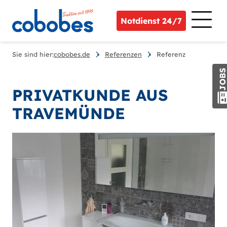
Notdienst 24/7
Sie sind hier:
cobobes.de
Referenzen
Referenz
JOB
PRIVATKUNDE AUS
TRAVEMÜNDE