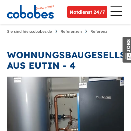
Notdienst 24/7
Sie sind hier:
cobobes.de
Referenzen
Referenz
JOB
WOHNUNGSBAUGESELLSC
AUS EUTIN - 4