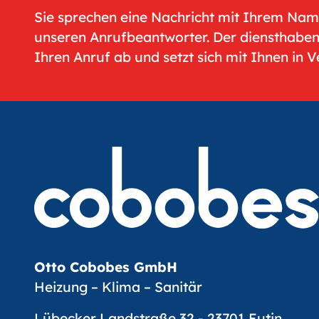
Sie sprechen eine Nachricht mit Ihrem Na
unseren Anrufbeantworter. Der diensthabe
Ihren Anruf ab und setzt sich mit Ihnen in 
Otto Cobobes GmbH
Heizung – Klima – Sanitär
Lübecker Landstraße 32 - 23701 Eutin