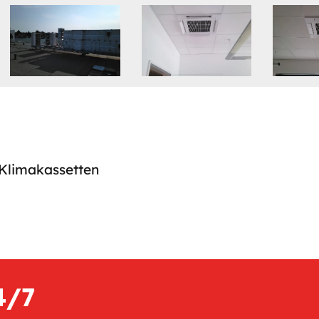
Klimakassetten
4/7