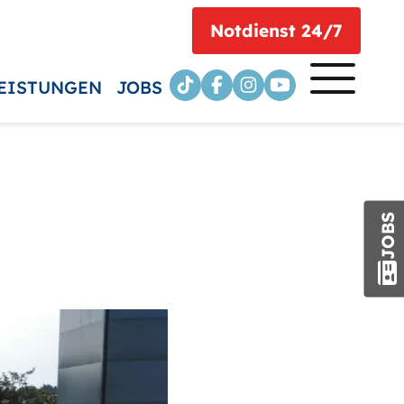
Notdienst 24/7
EISTUNGEN
JOBS
JOBS