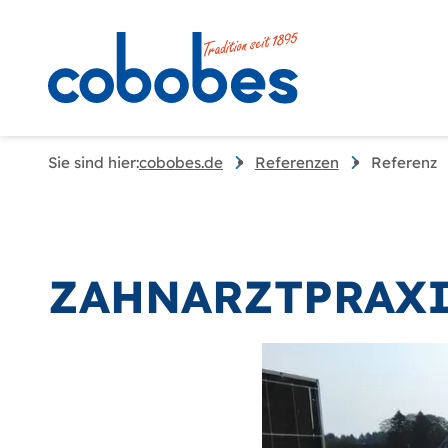
Sie sind hier:
cobobes.de
Referenzen
Referenz
ZAHNARZTPRAXI