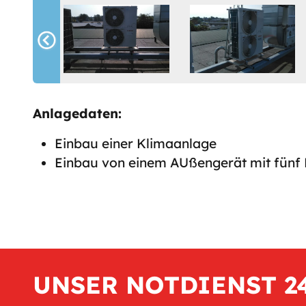
Anlagedaten:
Einbau einer Klimaanlage
Einbau von einem AUßengerät mit fünf 
UNSER NOTDIENST 2